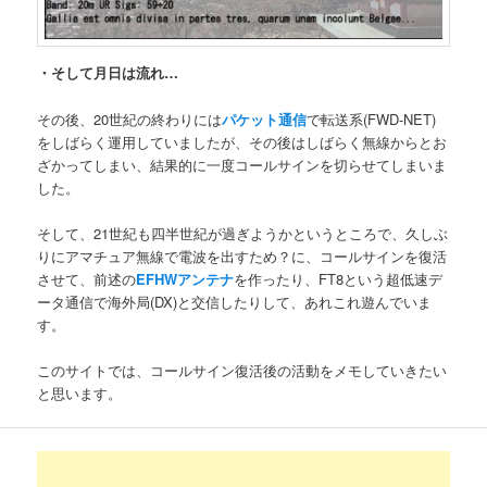
・そして月日は流れ…
その後、20世紀の終わりには
パケット通信
で転送系(FWD-NET)
をしばらく運用していましたが、その後はしばらく無線からとお
ざかってしまい、結果的に一度コールサインを切らせてしまいま
した。
そして、21世紀も四半世紀が過ぎようかというところで、久しぶ
りにアマチュア無線で電波を出すため？に、コールサインを復活
させて、前述の
EFHWアンテナ
を作ったり、FT8という超低速デ
ータ通信で海外局(DX)と交信したりして、あれこれ遊んでいま
す。
このサイトでは、コールサイン復活後の活動をメモしていきたい
と思います。