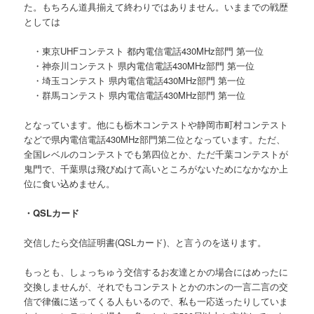
た。もちろん道具揃えて終わりではありません。いままでの戦歴
としては
・東京UHFコンテスト 都内電信電話430MHz部門 第一位
・神奈川コンテスト 県内電信電話430MHz部門 第一位
・埼玉コンテスト 県内電信電話430MHz部門 第一位
・群馬コンテスト 県内電信電話430MHz部門 第一位
となっています。他にも栃木コンテストや静岡市町村コンテスト
などで県内電信電話430MHz部門第二位となっています。ただ、
全国レベルのコンテストでも第四位とか、ただ千葉コンテストが
鬼門で、千葉県は飛びぬけて高いところがないためになかなか上
位に食い込めません。
・QSLカード
交信したら交信証明書(QSLカード)、と言うのを送ります。
もっとも、しょっちゅう交信するお友達とかの場合にはめったに
交換しませんが、それでもコンテストとかのホンの一言二言の交
信で律儀に送ってくる人もいるので、私も一応送ったりしていま